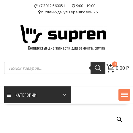
Skip
+7 3012 560051
9:00 - 19:00
to
г. Улан-Удэ, ул Терешковой 26
content
Комплектующие запчасти для ремонта, скупка
Поиск
0
0,00
₽
товаров
КАТЕГОРИИ