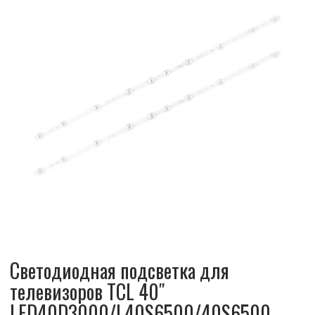
Светодиодная подсветка для
телевизоров TCL 40″
LED40D3000/L40S6500/40S6500