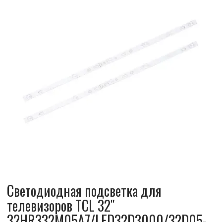
Светодиодная подсветка для
телевизоров TCL 32″
32HR332M05A7/LED32D3000/32D05-