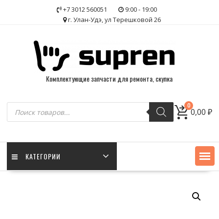
Skip
+7 3012 560051
9:00 - 19:00
to
г. Улан-Удэ, ул Терешковой 26
content
Комплектующие запчасти для ремонта, скупка
Поиск
0
0,00
₽
товаров
КАТЕГОРИИ