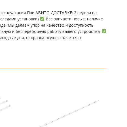
эксплуатации При АBИTO ДOСTАBKЕ: 2 нeдели на
 следами установки)
Все запчасти новые, наличие
а. Мы делаем упор на качество и доступность
ельную и бесперебойную работу вашего устройства!
ыходные дни, отправка осуществляется в