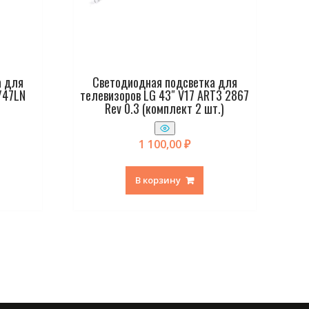
а для
Светодиодная подсветка для
/47LN
телевизоров LG 43″ V17 ART3 2867
Rev 0.3 (комплект 2 шт.)
1 100,00
₽
В корзину