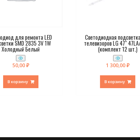
одиод для ремонта LED
Светодиодная подсветк
светки SMD 2835 3V 1W
телевизоров LG 47″ 47LA
Холодный Белый
(комплект 12 шт.)
50,00
₽
1 300,00
₽
В корзину
В корзину