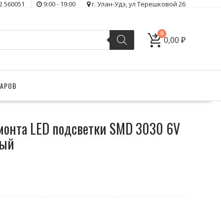
2 560051
9:00 - 19:00
г. Улан-Удэ, ул Терешковой 26
0
0,00
₽
ВАРОВ
монта LED подсветки SMD 3030 6V
лый