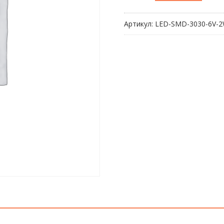
Светодиод
для
Артикул:
LED-SMD-3030-6V-
ремонта
LED
подсветки
SMD
3030
6V
2W
Холодный
Белый