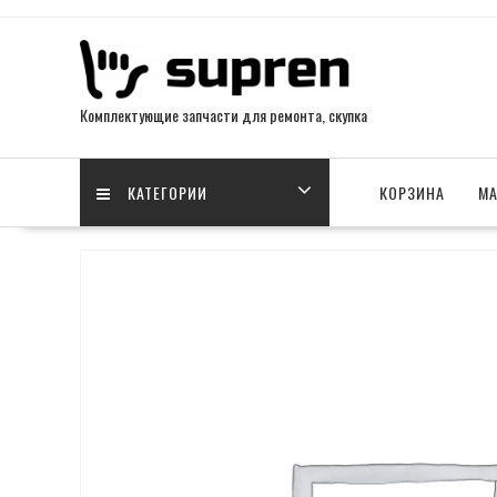
Skip
to
content
Комплектующие запчасти для ремонта, скупка
КАТЕГОРИИ
КОРЗИНА
МА