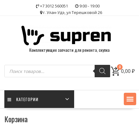
Skip
+7 3012 560051
9:00 - 19:00
to
г. Улан-Удэ, ул Терешковой 26
content
Комплектующие запчасти для ремонта, скупка
Поиск
0
0,00
₽
товаров
КАТЕГОРИИ
Корзина