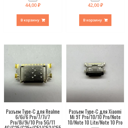
44,00
₽
42,00
₽
В корзину
В корзину
Разъем Type-C для Realme
Разъем Type-C для Xiaomi
6/6i/6 Pro/7/7i/7
Mi 9T Pro/10/10 Pro/Note
Pro/8i/9i/10 Pro 5G/11
10/Note 10 Lite/Note 10 Pro
4G/C25/C25s/C51/C53/C55