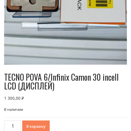
TECNO POVA 6/Infinix Camon 30 incell
LCD (ДИСПЛЕЙ)
1 300,00
₽
В наличии
Количество
В корзину
товара