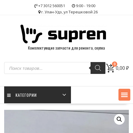
Skip
+7 3012 560051
9:00 - 19:00
to
г. Улан-Удэ, ул Терешковой 26
content
Комплектующие запчасти для ремонта, скупка
Поиск
0
0,00
₽
товаров
КАТЕГОРИИ