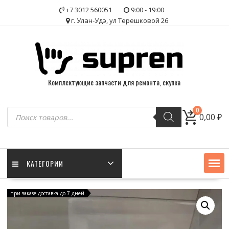
Skip
+7 3012 560051
9:00 - 19:00
to
г. Улан-Удэ, ул Терешковой 26
content
Комплектующие запчасти для ремонта, скупка
Поиск
0
0,00
₽
товаров
КАТЕГОРИИ
при заказе доставка до 7 дней