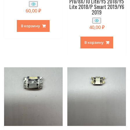
Pro/8X/10 Lite/Y5 2018/Y5
Lite 2018/P Smart 2019/Y6
60,00
₽
2019
В корзину
40,00
₽
В корзину