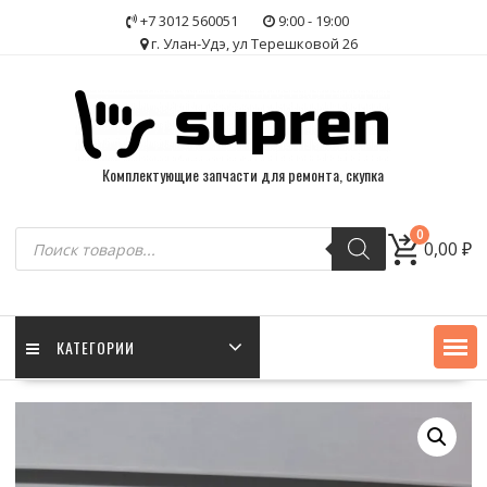
Skip
+7 3012 560051
9:00 - 19:00
to
г. Улан-Удэ, ул Терешковой 26
content
Комплектующие запчасти для ремонта, скупка
Поиск
0
0,00
₽
товаров
КАТЕГОРИИ