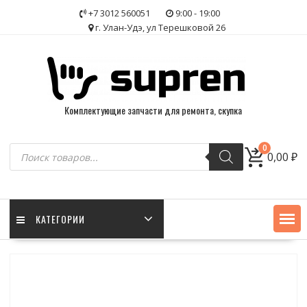
Skip
+7 3012 560051
9:00 - 19:00
to
г. Улан-Удэ, ул Терешковой 26
content
Комплектующие запчасти для ремонта, скупка
Поиск
0
0,00
₽
товаров
КАТЕГОРИИ