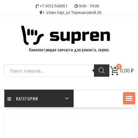
Skip
+7 3012 560051
9:00 - 19:00
to
г. Улан-Удэ, ул Терешковой 26
content
Комплектующие запчасти для ремонта, скупка
Поиск
0
0,00
₽
товаров
КАТЕГОРИИ