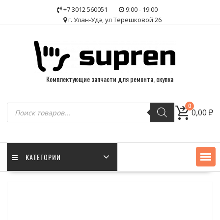
Skip
+7 3012 560051
9:00 - 19:00
to
г. Улан-Удэ, ул Терешковой 26
content
Комплектующие запчасти для ремонта, скупка
Поиск
0
0,00
₽
товаров
КАТЕГОРИИ