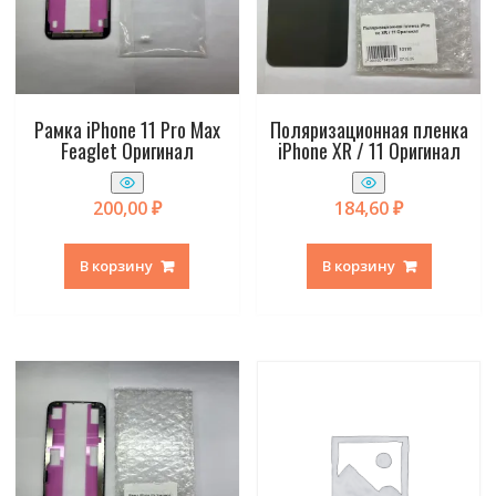
Рамка iPhone 11 Pro Max
Поляризационная пленка
Feaglet Оригинал
iPhone XR / 11 Оригинал
200,00
₽
184,60
₽
В корзину
В корзину