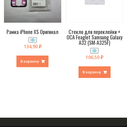
Рамка iPhone XS Оригинал
Стекло для переклейки +
OCA Feaglet Samsung Galaxy
A32 (SM-A325F)
134,90
₽
106,50
₽
В корзину
В корзину