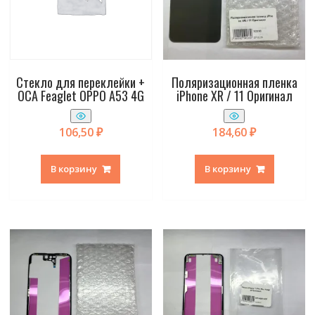
Стекло для переклейки +
Поляризационная пленка
OCA Feaglet OPPO A53 4G
iPhone XR / 11 Оригинал
106,50
₽
184,60
₽
В корзину
В корзину