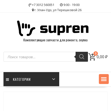
Skip
+7 3012 560051
9:00 - 19:00
to
г. Улан-Удэ, ул Терешковой 26
content
Комплектующие запчасти для ремонта, скупка
Поиск
0
0,00
₽
товаров
КАТЕГОРИИ