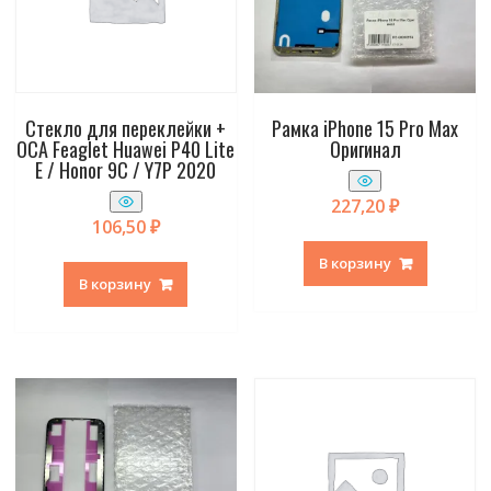
Стекло для переклейки +
Рамка iPhone 15 Pro Max
OCA Feaglet Huawei P40 Lite
Оригинал
E / Honor 9C / Y7P 2020
227,20
₽
106,50
₽
В корзину
В корзину