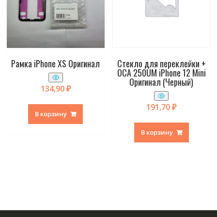
Рамка iPhone XS Оригинал
Стекло для переклейки +
OCA 250UM iPhone 12 Mini
Оригинал (Черный)
134,90
₽
191,70
₽
В корзину
В корзину