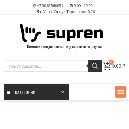
Skip
+7 3012 560051
9:00 - 19:00
to
г. Улан-Удэ, ул Терешковой 26
content
Комплектующие запчасти для ремонта, скупка
Поиск
0
0,00
₽
товаров
КАТЕГОРИИ