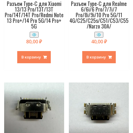
Разъем Type-C для Xiaomi
Разъем Type-C для Realme
13/13 Pro/13T/13T
6/6i/6 Pro/7/7i/7
Pro/14T/14T Pro/Redmi Note
Pro/8i/9i/10 Pro 5G/11
13 Pro+/14 Pro 5G/14 Pro+
4G/C25/C25s/C51/C53/C55
5G
/Narzo 30A/
80,00
₽
40,00
₽
В корзину
В корзину