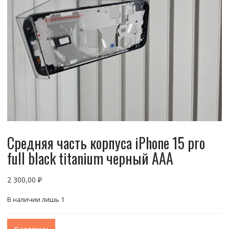
Средняя часть корпуса iPhone 15 pro
full black titanium черный AAA
2 300,00
₽
В наличии лишь 1
Количество