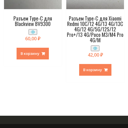
Разъем Type-C для
Разъем Type-C для Xiaomi
Blackview BV9300
Redmi 10C/12 4G/13 4G/13C
4G/12 4G/5G/12S/12
Pro+/13 4G/Poco M3/M4 Pro
60,00
₽
4G/M
В корзину
42,00
₽
В корзину