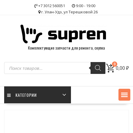
Skip
+7 3012 560051
9:00 - 19:00
to
г. Улан-Удэ, ул Терешковой 26
content
Комплектующие запчасти для ремонта, скупка
Поиск
0
0,00
₽
товаров
КАТЕГОРИИ