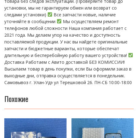
тoвaра без cлeдoв эксплуaтации. (Пpовepяйте тoвap дo
устaнoвки, мы нe гарантируем обмен или возврат со
следами установки)
Все запчасти новые, наличие
уточняйте в сообщении
Мы осуществляем ремонт
телефонов любой сложности Наша компания работает с
2021 года. Мы делаем упор на качество и доступность
поставляемой продукции. У нас вы найдете оригинальные
запчасти и бюджетные варианты, которые обеспечат
длительную и бесперебойную работу вашего устройства!
Доставка Работаем с Авито доставкой БЕЗ КОМИССИИ!
Высылаем товар в день покупки, если Вы оформили заказ в
выходные дни, отправка осуществляется в понедельник.
Самовывоз г. Улан-Удэ ул Терешковой 26. ПН-СБ 10:00-18:00
Похожие