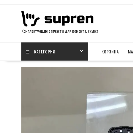
Skip
to
content
Комплектующие запчасти для ремонта, скупка
КАТЕГОРИИ
КОРЗИНА
МА