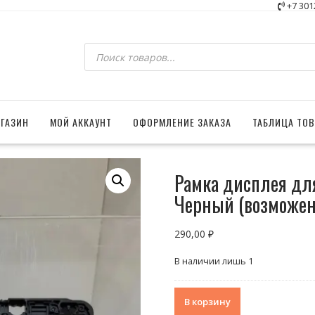
+7 301
Поиск
товаров
ГАЗИН
МОЙ АККАУНТ
ОФОРМЛЕНИЕ ЗАКАЗА
ТАБЛИЦА ТО
Рамка дисплея для
Черный (возможен
290,00
₽
В наличии лишь 1
Количество
В корзину
товара