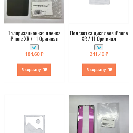
Поляризационная пленка
Подсветка дисплеев iPhone
iPhone XR / 11 Оригинал
XR / 11 Оригинал
184,60
₽
241,40
₽
В корзину
В корзину