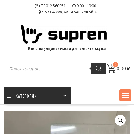
Skip
+7 3012 560051
9:00 - 19:00
to
г. Улан-Удэ, ул Терешковой 26
content
Комплектующие запчасти для ремонта, скупка
Поиск
0
0,00
₽
товаров
КАТЕГОРИИ