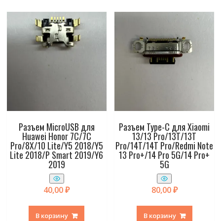
Разъем MicroUSB для
Разъем Type-C для Xiaomi
Huawei Honor 7C/7C
13/13 Pro/13T/13T
Pro/8X/10 Lite/Y5 2018/Y5
Pro/14T/14T Pro/Redmi Note
Lite 2018/P Smart 2019/Y6
13 Pro+/14 Pro 5G/14 Pro+
2019
5G
40,00
₽
80,00
₽
В корзину
В корзину