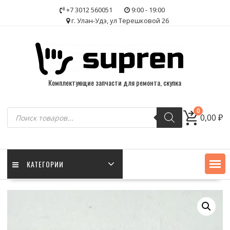
Skip
+7 3012 560051
9:00 - 19:00
to
г. Улан-Удэ, ул Терешковой 26
content
Комплектующие запчасти для ремонта, скупка
Поиск
0
0,00
₽
товаров
КАТЕГОРИИ