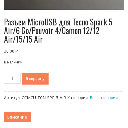
Разъем MicroUSB для Tecno Spark 5
Air/6 Go/Pouvoir 4/Camon 12/12
Air/15/15 Air
30,00
₽
В наличии
Количество
В корзину
товара
Разъем
MicroUSB
Артикул:
CCMCU-TCN-SPR-5-AIR
Категория:
Без категории
для
Tecno
Spark
Описание
5
Air/6