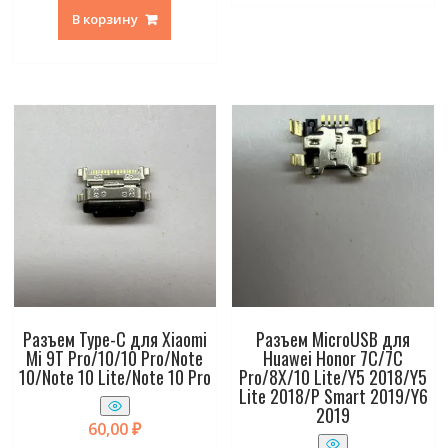
В корзину
Разъем Type-C для Xiaomi
Разъем MicroUSB для
Mi 9T Pro/10/10 Pro/Note
Huawei Honor 7C/7C
10/Note 10 Lite/Note 10 Pro
Pro/8X/10 Lite/Y5 2018/Y5
Lite 2018/P Smart 2019/Y6
2019
60,00
₽