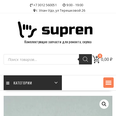
Skip
+7 3012 560051
9:00 - 19:00
to
г. Улан-Удэ, ул Терешковой 26
content
Комплектующие запчасти для ремонта, скупка
Поиск
0
0,00
₽
товаров
КАТЕГОРИИ