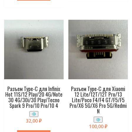
Разъем Type-C для Infinix
Разъем Type-C для Xiaomi
Hot 11S/12 Play/20 4G/Note
12 Lite/12T/12T Pro/13
30 4G/30i/30 Play/Tecno
Lite/Poco F4/F4 GT/F5/F5
Spark 9 Pro/10 Pro/10 4
Pro/X6 5G/X6 Pro 5G/Redmi
N
32,00
₽
100,00
₽