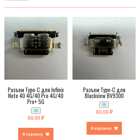
Разъем Type-C для Infinix
Разъем Type-C для
Note 40 4G/40 Pro 4G/40
Blackview BV9300
Pro+ 5G
60,00
₽
60,00
₽
В корзину
В корзину