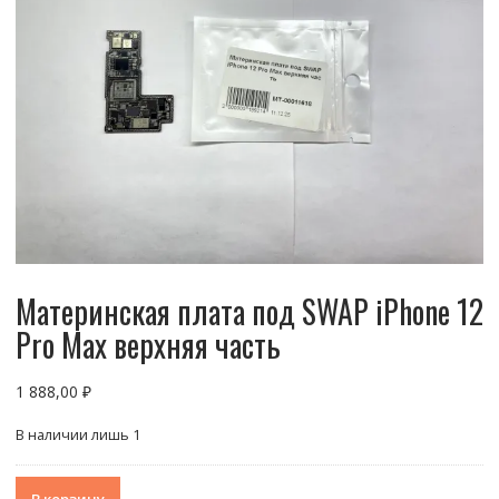
Материнская плата под SWAP iPhone 12
Pro Max верхняя часть
1 888,00
₽
В наличии лишь 1
Количество