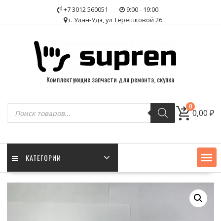
Skip
+7 3012 560051
9:00 - 19:00
to
г. Улан-Удэ, ул Терешковой 26
content
Комплектующие запчасти для ремонта, скупка
Поиск
0
0,00
₽
товаров
КАТЕГОРИИ