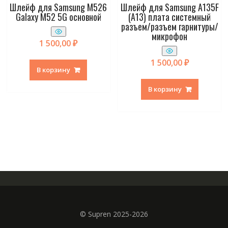
Шлейф для Samsung M526
Шлейф для Samsung A135F
Galaxy M52 5G основной
(A13) плата системный
разъем/разъем гарнитуры/
микрофон
1 500,00
₽
1 500,00
₽
В корзину
В корзину
© Supren 2025-2026