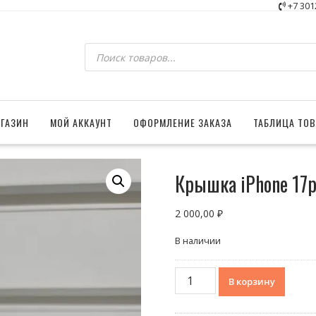
+7 301
Поиск
товаров
ГАЗИН
МОЙ АККАУНТ
ОФОРМЛЕНИЕ ЗАКАЗА
ТАБЛИЦА ТО
Крышка iPhone 17
2 000,00
₽
В наличии
Количество
В корзину
товара
Крышка