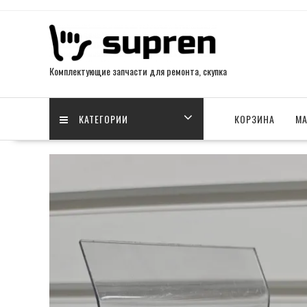
Skip
to
content
Комплектующие запчасти для ремонта, скупка
КАТЕГОРИИ
КОРЗИНА
МА