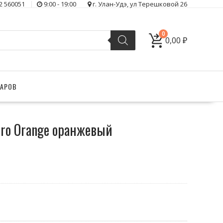
2 560051
9:00 - 19:00
г. Улан-Удэ, ул Терешковой 26
0
0,00
₽
ВАРОВ
pro Orange оранжевый