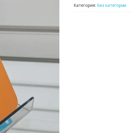
iPhone
Категория:
Без категории
17pro
Orange
оранжевый