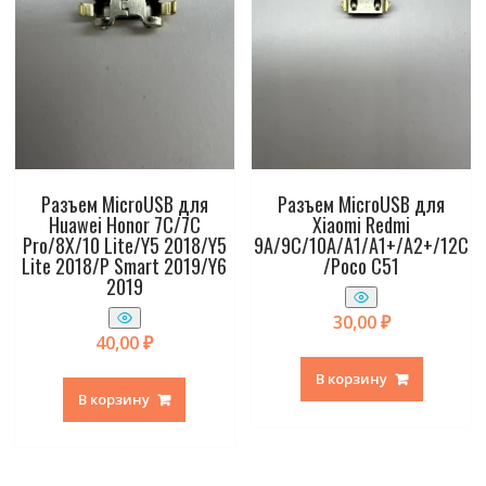
Разъем MicroUSB для
Разъем MicroUSB для
Huawei Honor 7C/7C
Xiaomi Redmi
Pro/8X/10 Lite/Y5 2018/Y5
9A/9C/10A/A1/A1+/A2+/12C
Lite 2018/P Smart 2019/Y6
/Poco C51
2019
30,00
₽
40,00
₽
В корзину
В корзину