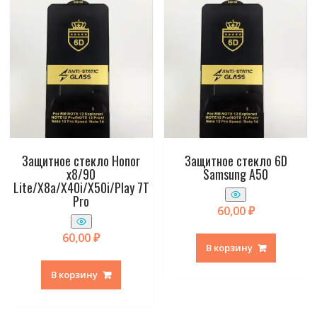
Защитное стекло Honor
Защитное стекло 6D
x8/90
Samsung A50
Lite/X8a/X40i/X50i/Play 7T
Pro
60,00
₽
60,00
₽
В корзину
В корзину