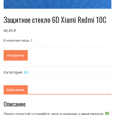
Защитное стекло 6D Xiami Redmi 10C
60,00
₽
В наличии лишь 1
Количество
В корзину
товара
Защитное
стекло
Категория:
6D
6D
Xiami
Redmi
Описание
10C
Описание
Перед оплатой уточняйте цену и наличие у менеджеров.