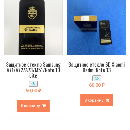
Защитное стекло Samsung
Защитное стекло 6D Xiaomi
A71/A72/A73/M51/Note 10
Redmi Note 13
Lite
60,00
₽
60,00
₽
В корзину
В корзину