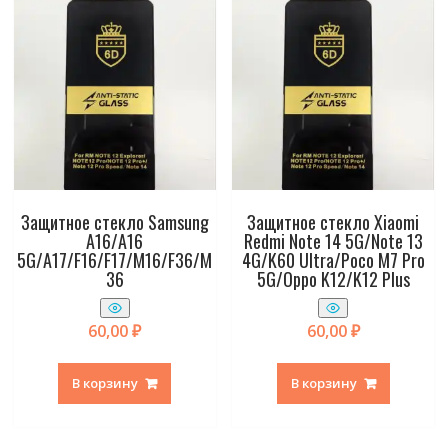
Защитное стекло Samsung
Защитное стекло Xiaomi
A16/A16
Redmi Note 14 5G/Note 13
5G/A17/F16/F17/M16/F36/M
4G/K60 Ultra/Poco M7 Pro
36
5G/Oppo K12/K12 Plus
60,00
₽
60,00
₽
В корзину
В корзину