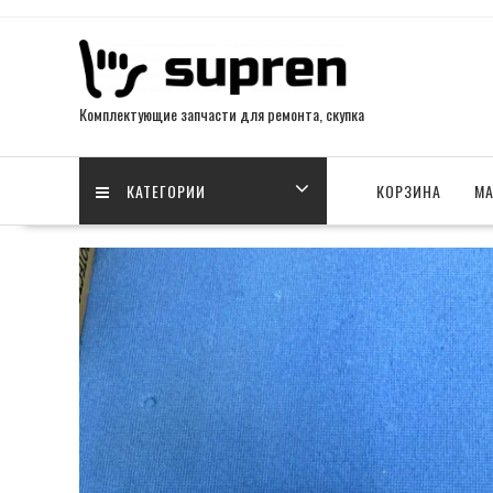
Skip
to
content
Комплектующие запчасти для ремонта, скупка
КАТЕГОРИИ
КОРЗИНА
МА