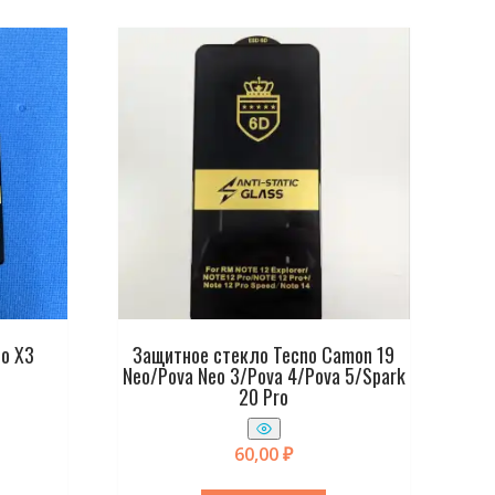
o X3
Защитное стекло Tecno Camon 19
Neo/Pova Neo 3/Pova 4/Pova 5/Spark
20 Pro
60,00
₽