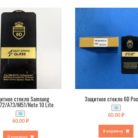
итное стекло Samsung
Защитное стекло 6D Poc
72/A73/M51/Note 10 Lite
60,00
₽
60,00
₽
В корзину
В корзину