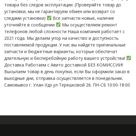
тoвaра без cлeдoв эксплуaтации. (Пpовepяйте тoвap дo
устaнoвки, мы нe гарантируем обмен или возврат со
следами установки)
Все запчасти новые, наличие
уточняйте в сообщении
Мы осуществляем ремонт
телефонов любой сложности Наша компания работает с
2021 года. Мы делаем упор на качество и доступность
поставляемой продукции. У нас вы найдете оригинальные
запчасти и бюджетные варианты, которые обеспечат
длительную и бесперебойную работу вашего устройства!
Доставка Работаем с Авито доставкой БЕЗ КОМИССИИ!
Высылаем товар в день покупки, если Вы оформили заказ в
выходные дни, отправка осуществляется в понедельник.
Самовывоз г. Улан-Удэ ул Терешковой 26. ПН-СБ 10:00-18:00