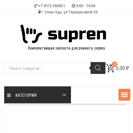
Skip
+7 3012 560051
9:00 - 19:00
to
г. Улан-Удэ, ул Терешковой 26
content
Комплектующие запчасти для ремонта, скупка
Поиск
0
0,00
₽
товаров
КАТЕГОРИИ