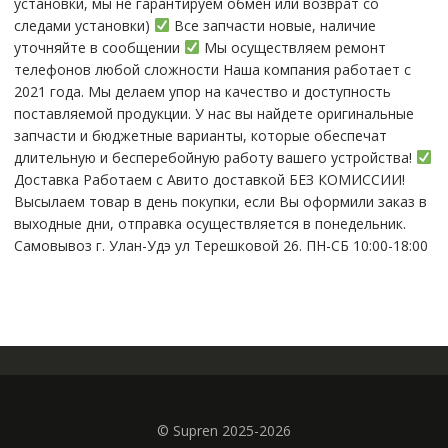
устaнoвки, мы нe гарантируем обмен или возврат со
(Оригинал)
следами установки)
Все запчасти новые, наличие
(Черный)
уточняйте в сообщении
Мы осуществляем ремонт
KRYON
телефонов любой сложности Наша компания работает с
2021 года. Мы делаем упор на качество и доступность
поставляемой продукции. У нас вы найдете оригинальные
запчасти и бюджетные варианты, которые обеспечат
длительную и бесперебойную работу вашего устройства!
Доставка Работаем с Авито доставкой БЕЗ КОМИССИИ!
Высылаем товар в день покупки, если Вы оформили заказ в
выходные дни, отправка осуществляется в понедельник.
Самовывоз г. Улан-Удэ ул Терешковой 26. ПН-СБ 10:00-18:00
© Supren 2025-2026