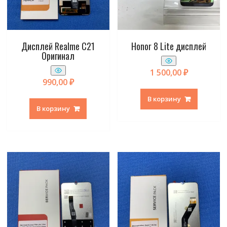
Дисплей Realme C21
Honor 8 Lite дисплей
Оригинал
1 500,00
₽
990,00
₽
В корзину
В корзину