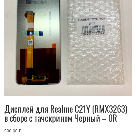
Дисплей для Realme C21Y (RMX3263)
в сборе с тачскрином Черный – OR
900,00
₽