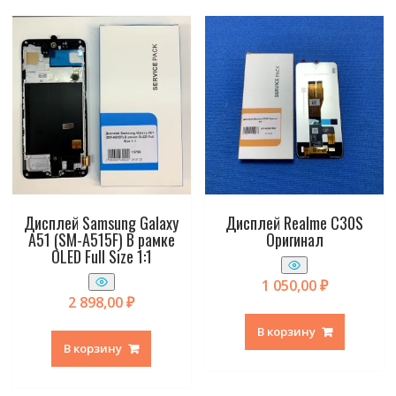
Дисплей Samsung Galaxy
Дисплей Realme C30S
A51 (SM-A515F) В рамке
Оригинал
OLED Full Size 1:1
1 050,00
₽
2 898,00
₽
В корзину
В корзину