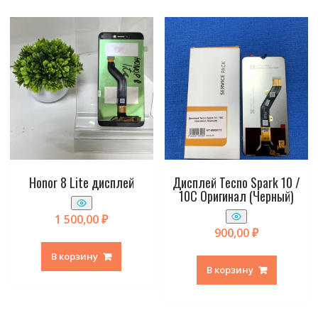
Honor 8 Lite дисплей
Дисплей Tecno Spark 10 /
10C Оригинал (Черный)
1 500,00
₽
900,00
₽
В корзину
В корзину