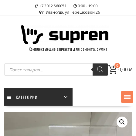
Skip
+7 3012 560051
9:00 - 19:00
to
г. Улан-Удэ, ул Терешковой 26
content
Комплектующие запчасти для ремонта, скупка
Поиск
0
0,00
₽
товаров
КАТЕГОРИИ