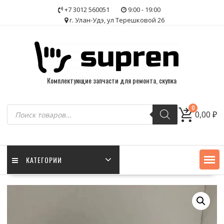
Skip
+7 3012 560051
9:00 - 19:00
to
г. Улан-Удэ, ул Терешковой 26
content
Комплектующие запчасти для ремонта, скупка
Поиск
0
0,00
₽
товаров
КАТЕГОРИИ