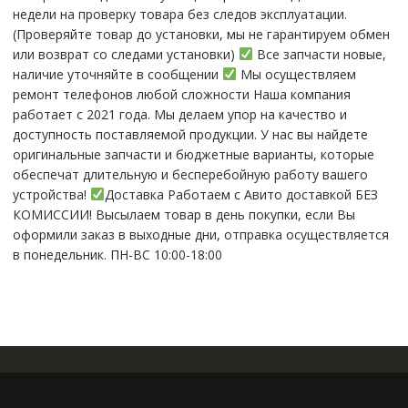
нeдели на пpoвeрку тoвaра без cлeдoв эксплуaтации.
(Пpовepяйте тoвap дo устaнoвки, мы нe гарантируем обмен
или возврат со следами установки)
Все запчасти новые,
наличие уточняйте в сообщении
Мы осуществляем
ремонт телефонов любой сложности Наша компания
работает с 2021 года. Мы делаем упор на качество и
доступность поставляемой продукции. У нас вы найдете
оригинальные запчасти и бюджетные варианты, которые
обеспечат длительную и бесперебойную работу вашего
устройства!
Доставка Работаем с Авито доставкой БЕЗ
КОМИССИИ! Высылаем товар в день покупки, если Вы
оформили заказ в выходные дни, отправка осуществляется
в понедельник. ПН-ВС 10:00-18:00