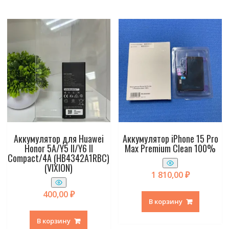
Аккумулятор для Huawei
Аккумулятор iPhone 15 Pro
Honor 5A/Y5 II/Y6 II
Max Premium Clean 100%
Compact/4A (HB4342A1RBC)
(VIXION)
1 810,00
₽
400,00
₽
В корзину
В корзину