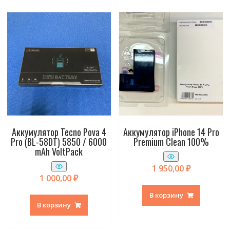
Аккумулятор Tecno Pova 4
Аккумулятор iPhone 14 Pro
Pro (BL-58DT) 5850 / 6000
Premium Clean 100%
mAh VoltPack
1 950,00
₽
1 000,00
₽
В корзину
В корзину