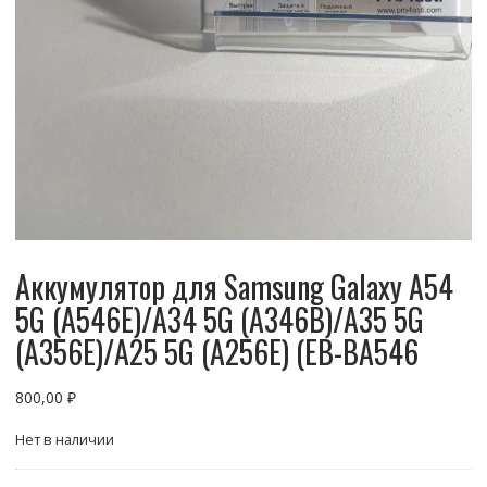
Аккумулятор для Samsung Galaxy A54
5G (A546E)/A34 5G (A346B)/A35 5G
(A356E)/A25 5G (A256E) (EB-BA546
800,00
₽
Нет в наличии